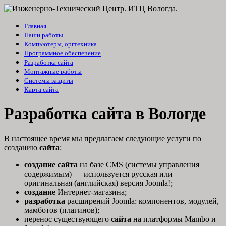
Главная
Наши работы
Компьютеры, оргтехника
Программное обеспечение
Разработка сайта
Монтажные работы
Системы защиты
Карта сайта
Разработка сайта в Вологде
В настоящее время мы предлагаем следующие услуги по
созданию
сайта
:
создание сайта
на базе CMS (системы управления
содержимым) — используется русская или
оригинальная (английская) версия Joomla!;
создание
Интернет-магазина;
разработка
расширений Joomla: компонентов, модулей,
мамботов (плагинов);
перенос существующего
сайта
на платформы Mambo и