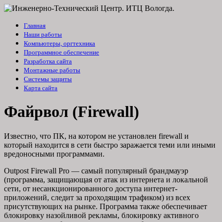
Главная
Наши работы
Компьютеры, оргтехника
Программное обеспечение
Разработка сайта
Монтажные работы
Системы защиты
Карта сайта
Файрвол (Firewall)
Известно, что ПК, на котором не установлен firewall и
который находится в сети быстро заражается теми или иными
вредоносными программами.
Outpost Firewall Pro — самый популярный брандмауэр
(программа, защищающая от атак из интернета и локальной
сети, от несанкционированного доступа интернет-
приложений, следит за проходящим трафиком) из всех
присутствующих на рынке. Программа также обеспечивает
блокировку назойливой рекламы, блокировку активного