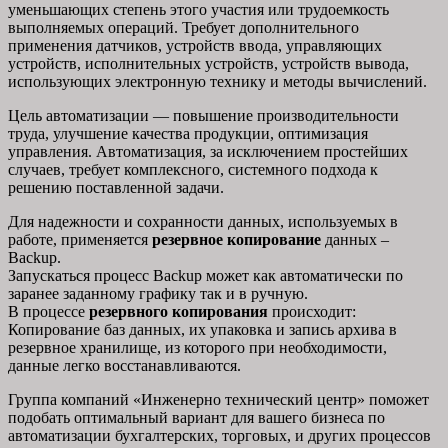
уменьшающих степень этого участия или трудоемкость
выполняемых операций. Требует дополнительного
применения датчиков, устройств ввода, управляющих
устройств, исполнительных устройств, устройств вывода,
использующих электронную технику и методы вычислений.
Цель автоматизации — повышение производительности
труда, улучшение качества продукции, оптимизация
управления. Автоматизация, за исключением простейших
случаев, требует комплексного, системного подхода к
решению поставленной задачи.
Для надежности и сохранности данных, используемых в
работе, применяется
резервное копирование
данных –
Backup.
Запускаться процесс Backup может как автоматически по
заранее заданному графику так и в ручную.
В процессе
резервного копирования
происходит:
Копирование баз данных, их упаковка и запись архива в
резервное хранилище, из которого при необходимости,
данные легко восстанавливаются.
Группа компаний «Инженерно технический центр» поможет
подобать оптимальный вариант для вашего бизнеса по
автоматизации бухгалтерских, торговых, и других процессов