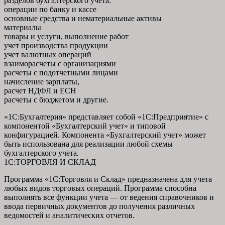
разделов бухгалтерского учета:
операции по банку и кассе
основные средства и нематериальные активы
материалы
товары и услуги, выполнение работ
учет производства продукции
учет валютных операций
взаиморасчеты с организациями
расчеты с подотчетными лицами
начисление зарплаты,
расчет НДФЛ и ЕСН
расчеты с бюджетом и другие.
«1С:Бухгалтерия» представляет собой «1С:Предприятие» с
компонентой «Бухгалтерский учет» и типовой
конфигурацией. Компонента «Бухгалтерский учет» может
быть использована для реализации любой схемы
бухгалтерского учета.
1С:ТОРГОВЛЯ И СКЛАД
Программа «1С:Торговля и Склад» предназначена для учета
любых видов торговых операций. Программа способна
выполнять все функции учета — от ведения справочников и
ввода первичных документов до получения различных
ведомостей и аналитических отчетов.