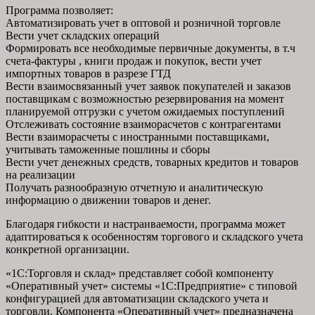
Программа позволяет:
Автоматизировать учет в оптовой и розничной торговле
Вести учет складских операций
Формировать все необходимые первичные документы, в т.ч
счета-фактуры , книги продаж и покупок, вести учет
импортных товаров в разрезе ГТД
Вести взаимосвязанный учет заявок покупателей и заказов
поставщикам с возможностью резервирования на момент
планируемой отгрузки с учетом ожидаемых поступлений
Отслеживать состояние взаиморасчетов с контрагентами
Вести взаиморасчеты с иностранными поставщиками,
учитывать таможенные пошлины и сборы
Вести учет денежных средств, товарных кредитов и товаров
на реализации
Получать разнообразную отчетную и аналитическую
информацию о движении товаров и денег.
Благодаря гибкости и настраиваемости, программа может
адаптироваться к особенностям торгового и складского учета
конкретной организации.
«1С:Торговля и склад» представляет собой компоненту
«Оперативный учет» системы «1С:Предприятие» с типовой
конфигурацией для автоматизации складского учета и
торговли. Компонента «Оперативный учет» предназначена